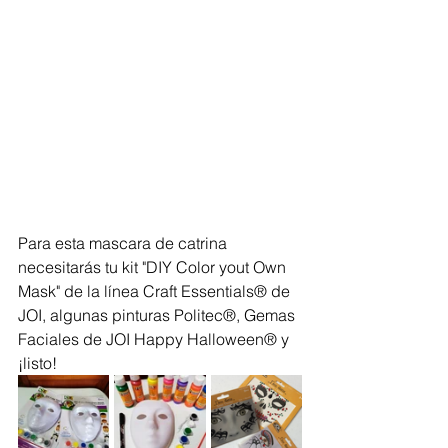
Para esta mascara de catrina 
necesitarás tu kit "DIY Color yout Own 
Mask" de la línea Craft Essentials® de 
JOI, algunas pinturas Politec®, Gemas 
Faciales de JOI Happy Halloween® y 
¡listo!