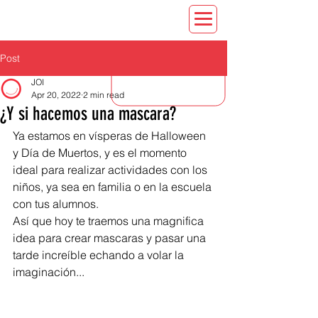
CONTACT US
Post
JOI
Apr 20, 2022
2 min read
¿Y si hacemos una mascara?
Ya estamos en vísperas de Halloween 
y Día de Muertos, y es el momento 
ideal para realizar actividades con los 
niños, ya sea en familia o en la escuela 
con tus alumnos. 
Así que hoy te traemos una magnifica 
idea para crear mascaras y pasar una 
tarde increíble echando a volar la 
imaginación... 