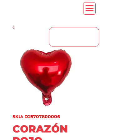
CONTACT US
SKU: D25707800006
CORAZÓN