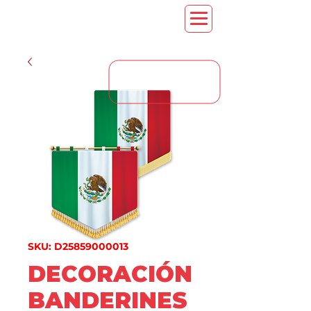
CONTACT US
SKU: D25859000013
DECORACIÓN
BANDERINES