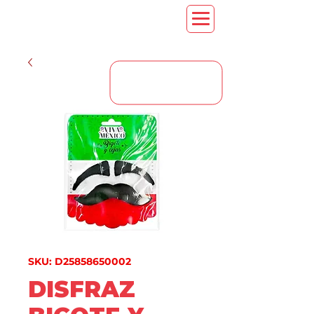
CONTACT US
SKU: D25858650002
DISFRAZ