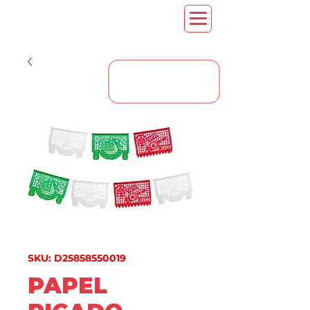
CONTACT US
SKU: D25858550019
PAPEL